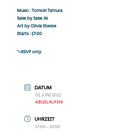
Music :
Tomoki Tamura
Sake by
Sake 36
Art by
Olivia Steele
Starts : 17:00
">RSVP
only
DATUM
02 JUNI 2022
ABGELAUFEN!
UHRZEIT
17:00 - 23:00